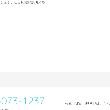
入ります。ここに短い説明文が
5073-1237
公式LINEのお問合せはこち