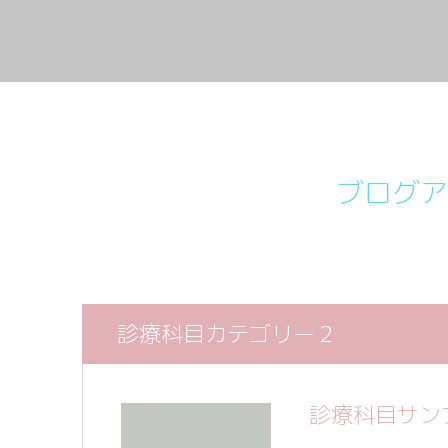
ブログア
診療科目カテゴリー２
診療科目サン